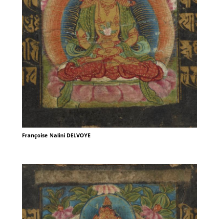
Françoise Nalini DELVOYE