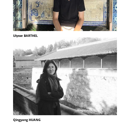
Ulysse BARTHEL
Qingyang HUANG