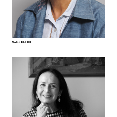
Nalini BALBIR