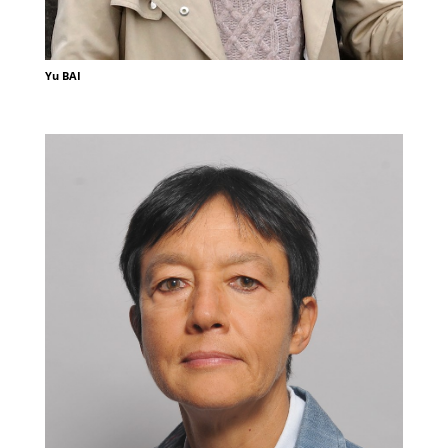
Yu BAI