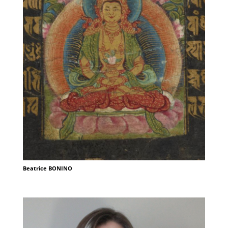
Beatrice BONINO