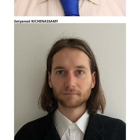
Satyanad KICHENASSAMY