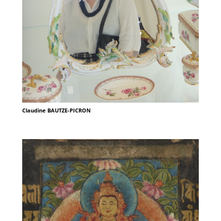
Claudine BAUTZE-PICRON