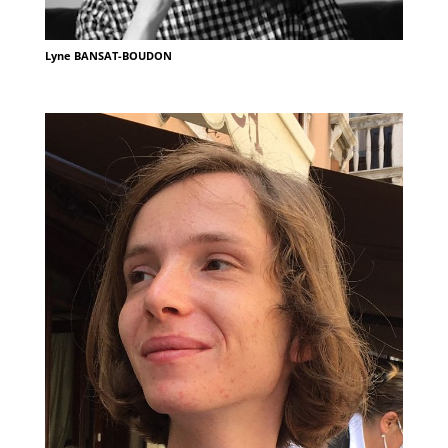
Lyne BANSAT-BOUDON