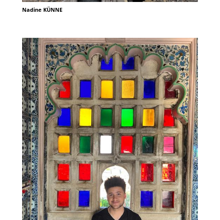
Nadine KÜNNE