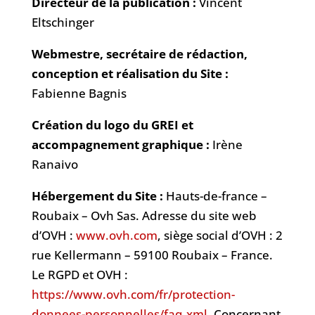
Directeur de la publication :
Vincent
Eltschinger
Webmestre, secrétaire de rédaction,
conception et réalisation du Site :
Fabienne Bagnis
Création du logo du GREI et
accompagnement graphique :
Irène
Ranaivo
Hébergement du Site :
Hauts-de-france –
Roubaix – Ovh Sas. Adresse du site web
d’OVH :
www.ovh.com
, siège social d’OVH : 2
rue Kellermann – 59100 Roubaix – France.
Le RGPD et OVH :
https://www.ovh.com/fr/protection-
donnees-personnelles/faq.xml
. Concernant