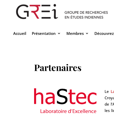
Accueil
Présentation
Membres
Découvrez
Partenaires
Le
L
Croya
de l’
les l