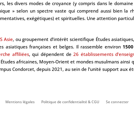
irs, les divers modes de croyance (y compris dans le domaine
nique » selon un spectre vaste qui comprend aussi bien la rh
mentatives, exégétiques) et spirituelles. Une attention parti
S Asie
, ou groupement d’intérêt scientifique Études asiatique
s asiatiques françaises et belges. Il rassemble environ
1500
erche
affiliées
, qui dépendent de
26 établissements d’enseig
, Études africaines, Moyen-Orient et mondes musulmans ainsi 
mpus Condorcet, depuis 2021, au sein de l’unité support aux é
Mentions légales
Politique de confidentialité & CGU
Se connecter