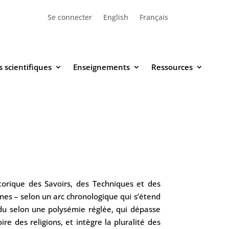
Se connecter
English
Français
 scientifiques
Enseignements
Ressources
istorique des Savoirs, des Techniques et des
nes – selon un arc chronologique qui s’étend
ndu selon une polysémie réglée, qui dépasse
ire des religions, et intègre la pluralité des