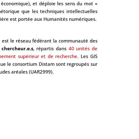
 économique), et déploie les sens du mot «
étorique que les techniques intellectuelles
culière est portée aux Humanités numériques.
s, est le réseau fédérant la communauté des
 chercheur.e.s
, répartis dans
40
unités de
nement supérieur et de recherche
. Les GIS
que le consortium Distam sont regroupés sur
tudes aréales (UAR2999).