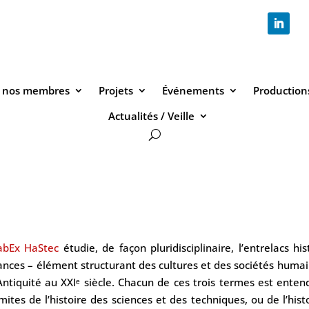
 nos membres
Projets
Événements
Productions
Actualités / Veille
abEx HaStec
étudie, de façon pluridisciplinaire, l’entrelacs h
nces – élément structurant des cultures et des sociétés humai
Antiquité au XXIᵉ siècle. Chacun de ces trois termes est ente
imites de l’histoire des sciences et des techniques, ou de l’histo