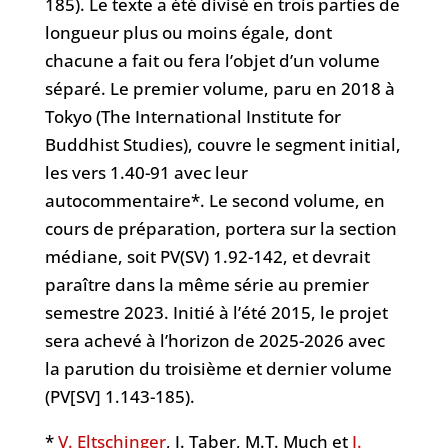
185). Le texte a été divisé en trois parties de
longueur plus ou moins égale, dont
chacune a fait ou fera l’objet d’un volume
séparé. Le premier volume, paru en 2018 à
Tokyo (The International Institute for
Buddhist Studies), couvre le segment initial,
les vers 1.40-91 avec leur
autocommentaire*. Le second volume, en
cours de préparation, portera sur la section
médiane, soit PV(SV) 1.92-142, et devrait
paraître dans la même série au premier
semestre 2023. Initié à l’été 2015, le projet
sera achevé à l’horizon de 2025-2026 avec
la parution du troisième et dernier volume
(PV[SV] 1.143-185).
*
V. Eltschinger
, J. Taber, M.T. Much et
I.