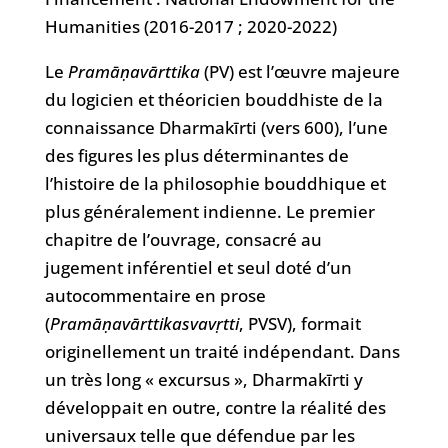
Humanities (2016-2017 ; 2020-2022)
Le
Pramāṇavārttika
(PV) est l’œuvre majeure
du logicien et théoricien bouddhiste de la
connaissance Dharmakīrti (vers 600), l’une
des figures les plus déterminantes de
l’histoire de la philosophie bouddhique et
plus généralement indienne. Le premier
chapitre de l’ouvrage, consacré au
jugement inférentiel et seul doté d’un
autocommentaire en prose
(
Pramāṇavārttikasvavṛtti
, PVSV), formait
originellement un traité indépendant. Dans
un très long « excursus », Dharmakīrti y
développait en outre, contre la réalité des
universaux telle que défendue par les