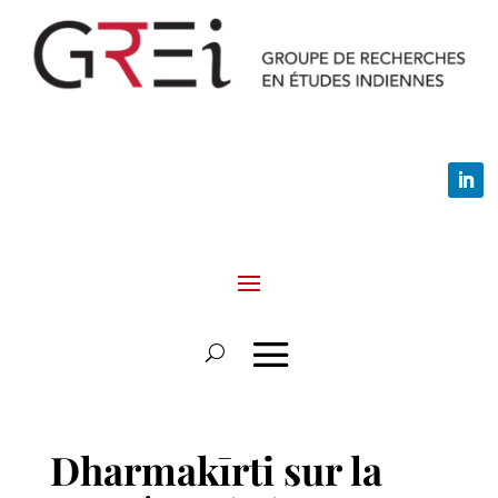
Dharmakīrti sur la