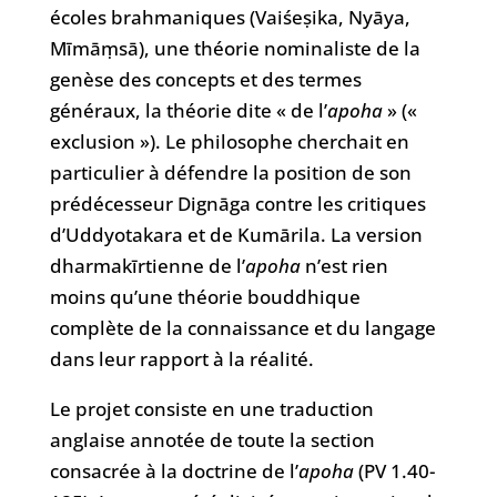
écoles brahmaniques (Vaiśeṣika, Nyāya,
Mīmāṃsā), une théorie nominaliste de la
genèse des concepts et des termes
généraux, la théorie dite « de l’
apoha
» («
exclusion »). Le philosophe cherchait en
particulier à défendre la position de son
prédécesseur Dignāga contre les critiques
d’Uddyotakara et de Kumārila. La version
dharmakīrtienne de l’
apoha
n’est rien
moins qu’une théorie bouddhique
complète de la connaissance et du langage
dans leur rapport à la réalité.
Le projet consiste en une traduction
anglaise annotée de toute la section
consacrée à la doctrine de l’
apoha
(PV 1.40-