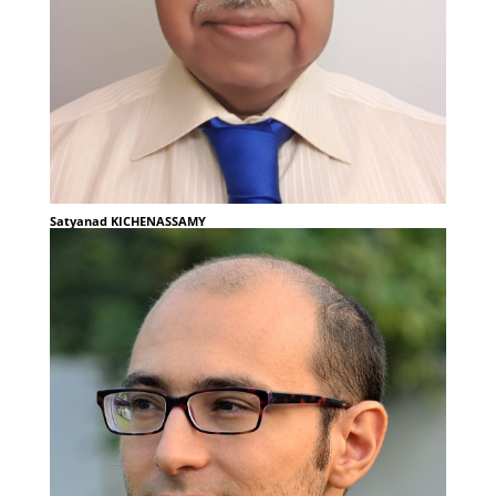
Satyanad KICHENASSAMY