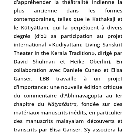
d’appréhender la théâtralité indienne la
plus ancienne dans les formes
contemporaines, telles que le Kathakal̥i et
le Kūṭiyāṭṭam, qui la perpétuent à divers
degrés (d’où sa participation au projet
international « Kudiyattam: Living Sanskrit
Theater in the Kerala Tradition », dirigé par
David Shulman et Heike Oberlin). En
collaboration avec Daniele Cuneo et Elisa
Ganser, LBB travaille à un projet
d’importance : une nouvelle édition critique
du commentaire d’Abhinavagupta au Ier
chapitre du
Nāṭyaśāstra
, fondée sur des
matériaux manuscrits inédits, en particulier
des manuscrits malayalam découverts et
transcrits par Elisa Ganser. S’y associera la