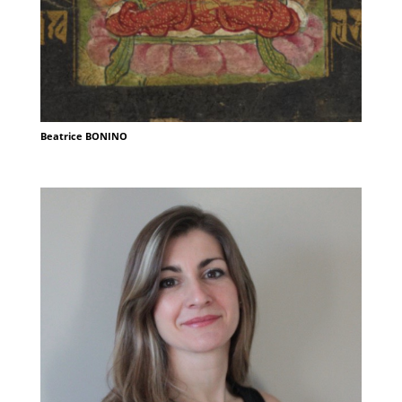
Beatrice BONINO