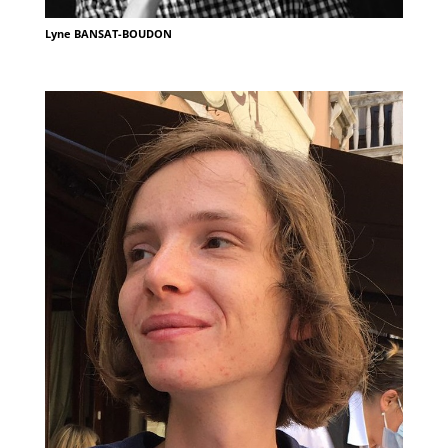
Lyne BANSAT-BOUDON