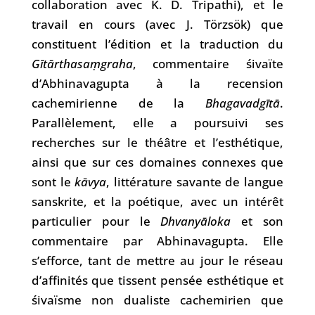
collaboration avec K. D. Tripathi), et le
travail en cours (avec J. Törzsök) que
constituent l’édition et la traduction du
Gītārthasaṃgraha
, commentaire śivaïte
d’Abhinavagupta à la recension
cachemirienne de la
Bhagavadgītā
.
Parallèlement, elle a poursuivi ses
recherches sur le théâtre et l’esthétique,
ainsi que sur ces domaines connexes que
sont le
kāvya
, littérature savante de langue
sanskrite, et la poétique, avec un intérêt
particulier pour le
Dhvanyāloka
et son
commentaire par Abhinavagupta. Elle
s’efforce, tant de mettre au jour le réseau
d’affinités que tissent pensée esthétique et
śivaïsme non dualiste cachemirien que