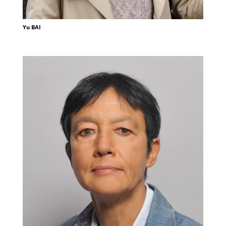
Yu BAI