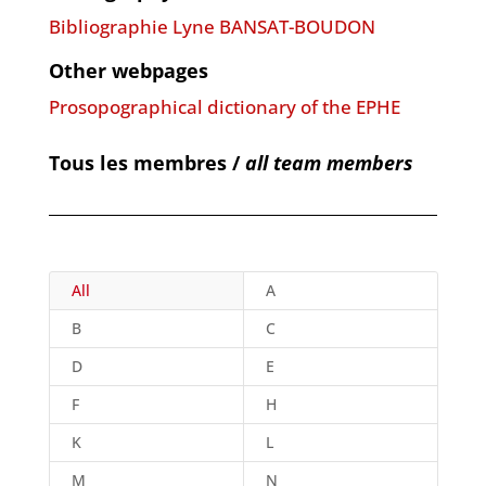
Bibliographie Lyne BANSAT-BOUDON
Other webpages
Prosopographical dictionary of the EPHE
Tous les membres /
all team members
All
A
B
C
D
E
F
H
K
L
M
N