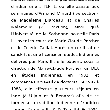
d’indianisme à l’EPHE, où elle assiste aux
séminaires d’Armand Minard (Ive section),
de Madeleine Biardeau et de Charles
e
Malamoud (V
section), ainsi qu’à
l’Université de la Sorbonne nouvelle-Paris
III, avec les cours de Marie-Claude Porcher
et de Colette Caillat. Après un certificat de
sanskrit et une licence en études indiennes
délivrés par Paris III, elle obtient, sous la
direction de Marie-Claude Porcher, un DEA
en études indiennes, en 1982, et
commence un travail de doctorat. De 1982 à
1988, elle effectue plusieurs séjours en
Inde (à Ujjain et à Bénarès) afin de se
former à la tradition indienne d’érudition
auprès d’un pandit, K. D. Tripathi. En 1989,