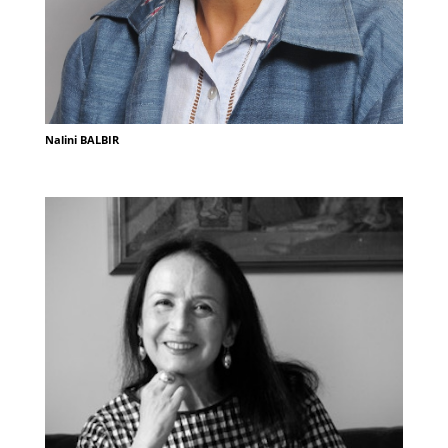
Nalini BALBIR