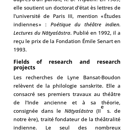
elle soutient un doctorat d’état ès lettres de
l’université de Paris III, mention « Études
indiennes » :
Poétique du théâtre indien.
Lectures du Nāṭyaśāstra
. Publié en 1992, il a
reçu le prix de la Fondation Émile Senart en
1993.
Fields of research and research
projects
Les recherches de Lyne Bansat-Boudon
relèvent de la philologie sanskrite. Elle a
consacré ses premiers travaux au théâtre
de l’Inde ancienne et à sa théorie,
e
consignée dans le
Nāṭyaśāstra
(II
s. de
notre ère), traité fondateur de la théâtralité
indienne. Le seul des nombreux