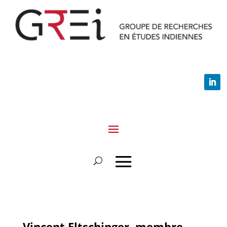
Vincent Eltschinger, membre