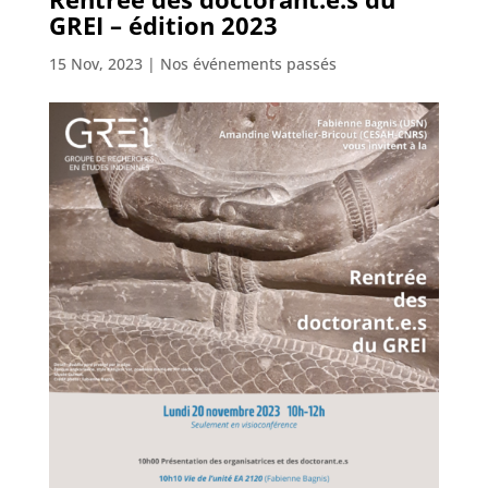
GREI – édition 2023
15 Nov, 2023
|
Nos événements passés