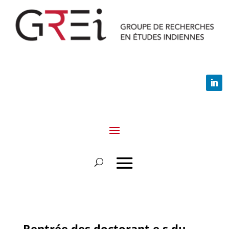
Rentrée des doctorant.e.s du