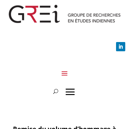
Remise du volume d’hommage à