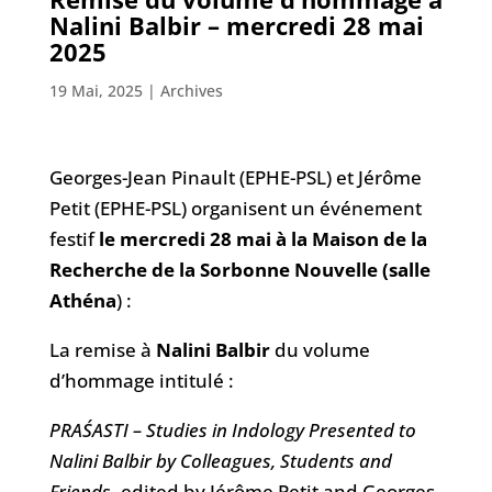
Nalini Balbir – mercredi 28 mai
2025
19 Mai, 2025
|
Archives
Georges-Jean Pinault (EPHE-PSL) et Jérôme
Petit (EPHE-PSL) organisent un événement
festif
le mercredi 28 mai à la Maison de la
Recherche de la Sorbonne Nouvelle (salle
Athéna
) :
La remise à
Nalini Balbir
du volume
d’hommage intitulé :
PRAŚASTI – Studies in Indology Presented to
Nalini Balbir by Colleagues, Students and
Friends
, edited by Jérôme Petit and Georges-