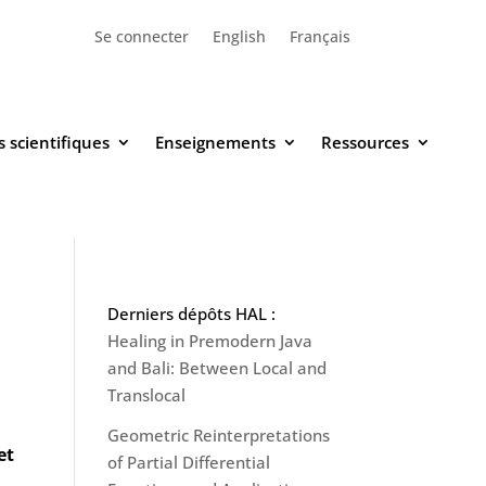
Se connecter
English
Français
 scientifiques
Enseignements
Ressources
Derniers dépôts HAL :
Healing in Premodern Java
and Bali: Between Local and
Translocal
Geometric Reinterpretations
et
of Partial Differential