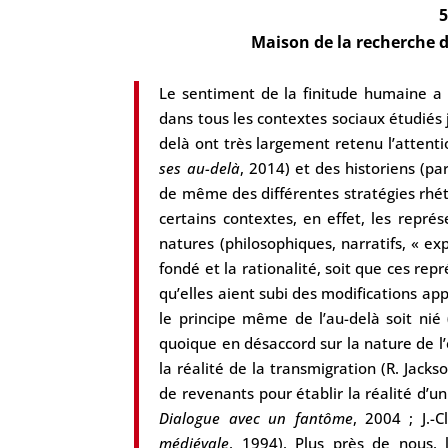
5
Maison de la recherche d
Le sentiment de la finitude humaine a 
dans tous les contextes sociaux étudiés j
delà ont très largement retenu l’attent
ses au-delà
, 2014) et des historiens (pa
de même des différentes stratégies rhét
certains contextes, en effet, les repré
natures (philosophiques, narratifs, « expé
fondé et la rationalité, soit que ces repr
qu’elles aient subi des modifications ap
le principe même de l’au-delà soit nié
quoique en désaccord sur la nature de l
la réalité de la transmigration (R. Jacks
de revenants pour établir la réalité d’un
Dialogue avec un fantôme
, 2004 ; J.-C
médiévale
, 1994). Plus près de nous, 