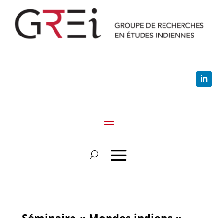
Séminaire « Mondes indiens » –