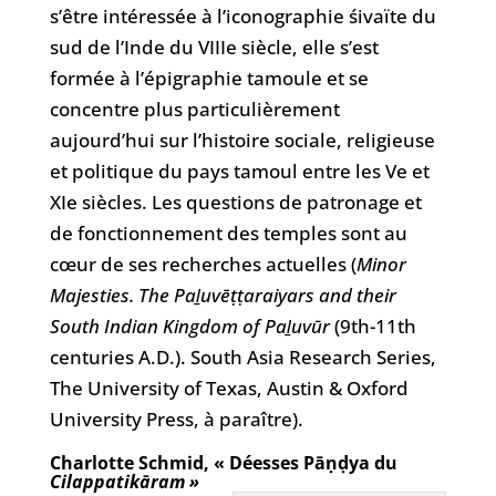
s’être intéressée à l’iconographie śivaïte du
sud de l’Inde du VIIIe siècle, elle s’est
formée à l’épigraphie tamoule et se
concentre plus particulièrement
aujourd’hui sur l’histoire sociale, religieuse
et politique du pays tamoul entre les Ve et
XIe siècles. Les questions de patronage et
de fonctionnement des temples sont au
cœur de ses recherches actuelles (
Minor
Majesties. The Paḻuvēṭṭaraiyars and their
South Indian Kingdom of Paḻuvūr
(9th-11th
centuries A.D.)
. South Asia Research Series,
The University of Texas, Austin & Oxford
University Press, à paraître).
Charlotte Schmid,
« Déesses Pāṇḍya du
Cilappatikāram »