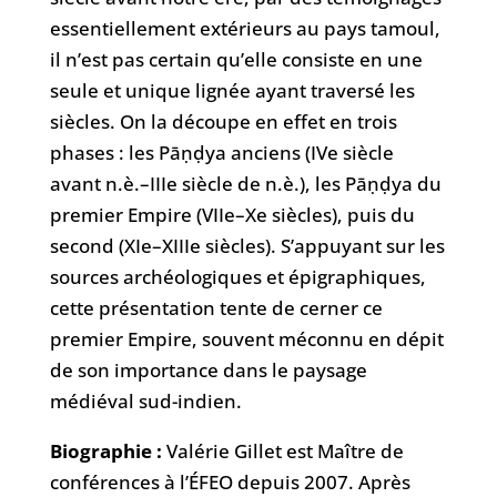
essentiellement extérieurs au pays tamoul,
il n’est pas certain qu’elle consiste en une
seule et unique lignée ayant traversé les
siècles. On la découpe en effet en trois
phases : les Pāṇḍya anciens (IVe siècle
avant n.è.–IIIe siècle de n.è.), les Pāṇḍya du
premier Empire (VIIe–Xe siècles), puis du
second (XIe–XIIIe siècles). S’appuyant sur les
sources archéologiques et épigraphiques,
cette présentation tente de cerner ce
premier Empire, souvent méconnu en dépit
de son importance dans le paysage
médiéval sud-indien.
Biographie :
Valérie Gillet
est Maître de
conférences à l’ÉFEO depuis 2007. Après