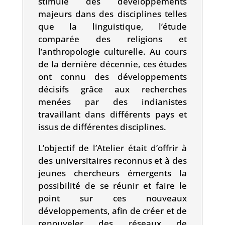
stimulé des développements
majeurs dans des disciplines telles
que la linguistique, l’étude
comparée des religions et
l’anthropologie culturelle. Au cours
de la dernière décennie, ces études
ont connu des développements
décisifs grâce aux recherches
menées par des indianistes
travaillant dans différents pays et
issus de différentes disciplines.
L’objectif de l’Atelier était d’offrir à
des universitaires reconnus et à des
jeunes chercheurs émergents la
possibilité de se réunir et faire le
point sur ces nouveaux
développements, afin de créer et de
renouveler des réseaux de