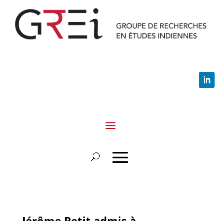
Jérôme Petit admis à