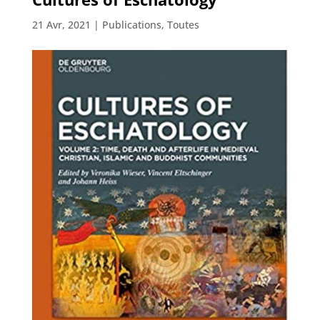
21 Avr, 2021
|
Publications
,
Toutes