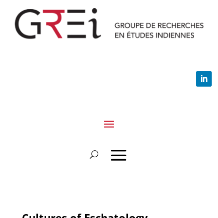
Cultures of Eschatology