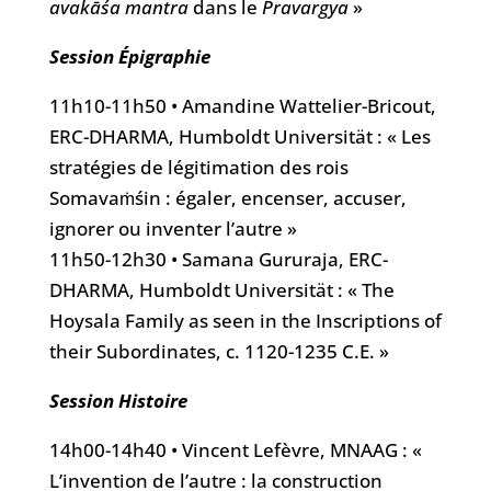
avakāśa
mantra
dans le
Pravargya
»
Session Épigraphie
11h10-11h50 • Amandine Wattelier-Bricout,
ERC-DHARMA, Humboldt Universität : « Les
stratégies de légitimation des rois
Somavaṁśin : égaler, encenser, accuser,
ignorer ou inventer l’autre »
11h50-12h30 • Samana Gururaja, ERC-
DHARMA, Humboldt Universität : « The
Hoysala Family as seen in the Inscriptions of
their Subordinates, c. 1120-1235 C.E. »
Session Histoire
14h00-14h40 • Vincent Lefèvre, MNAAG : «
L’invention de l’autre : la construction