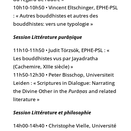
10h10-10h50 • Vincent Eltschinger, EPHE-PSL
: « Autres bouddhistes et autres des
bouddhistes: vers une typologie »
Session Littérature purāṇique
11h10-11h50 • Judit Törzsök, EPHE-PSL : «
Les bouddhistes vus par Jayadratha
(Cachemire, XIIIe siècle) »
11h50-12h30 • Peter Bisschop, Universiteit
Leiden : « Scriptures in Dialogue: Narrating
the Divine Other in the
Purāṇas
and related
literature »
Session Littérature et philosophie
14h00-14h40 • Christophe Vielle, Université