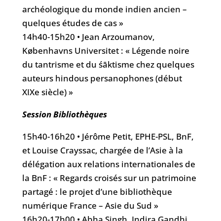
archéologique du monde indien ancien –
quelques études de cas »
14h40-15h20 • Jean Arzoumanov,
Københavns Universitet : « Légende noire
du tantrisme et du śāktisme chez quelques
auteurs hindous persanophones (début
XIXe siècle) »
Session Bibliothèques
15h40-16h20 • Jérôme Petit, EPHE-PSL, BnF,
et Louise Crayssac, chargée de l’Asie à la
délégation aux relations internationales de
la BnF : « Regards croisés sur un patrimoine
partagé : le projet d’une bibliothèque
numérique France – Asie du Sud »
16h20-17h00 • Abha Singh, Indira Gandhi