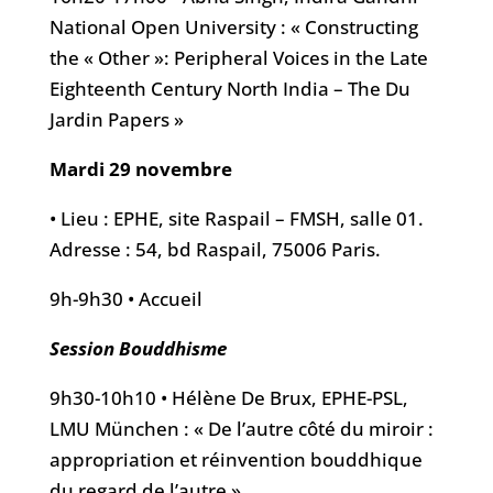
National Open University : « Constructing
the « Other »: Peripheral Voices in the Late
Eighteenth Century North India – The Du
Jardin Papers »
Mardi 29 novembre
• Lieu : EPHE, site Raspail – FMSH, salle 01.
Adresse : 54, bd Raspail, 75006 Paris.
9h-9h30 • Accueil
Session Bouddhisme
9h30-10h10 • Hélène De Brux, EPHE-PSL,
LMU München : « De l’autre côté du miroir :
appropriation et réinvention bouddhique
du regard de l’autre »