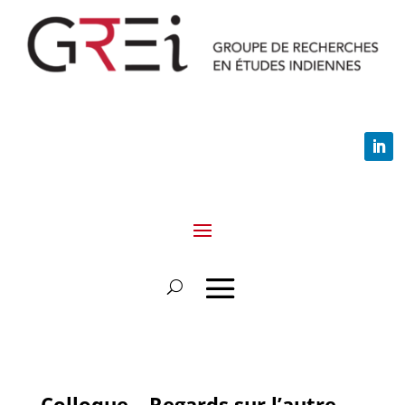
Colloque – Regards sur l’autre,