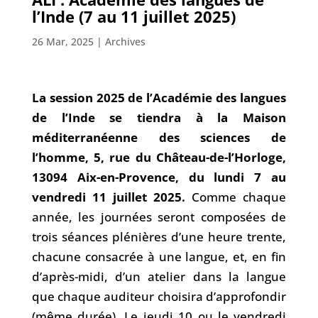
l’Inde (7 au 11 juillet 2025)
26 Mar, 2025
|
Archives
La session 2025 de l’Académie des langues
de l’Inde se tiendra à la Maison
méditerranéenne des sciences de
l’homme, 5, rue du Château-de-l’Horloge,
13094 Aix-en-Provence, du lundi 7 au
vendredi 11 juillet 2025.
Comme chaque
année, les journées seront composées de
trois séances plénières d’une heure trente,
chacune consacrée à une langue, et, en fin
d’après-midi, d’un atelier dans la langue
que chaque auditeur choisira d’approfondir
(même durée). Le jeudi 10 ou le vendredi