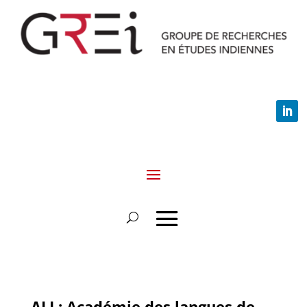
ALI : Académie des langues de