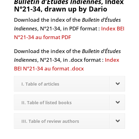
Bulletin d’Études Indiennes
, Index
N°21-34, drawn up by Dario
Download the index of the
Bulletin d’Études
Indiennes
, N°21-34, in PDF format :
Index BEI
N°21-34 au format PDF
Download the index of the
Bulletin d’Études
Indiennes
, N°21-34, in .docx format :
Index
BEI N°21-34 au format .docx
I. Table of articles
II. Table of listed books
III. Table of review authors